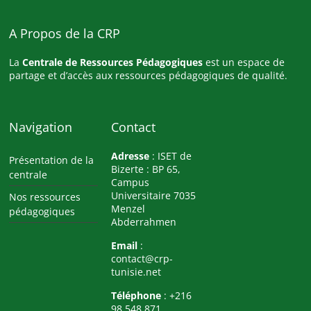
A Propos de la CRP
La
Centrale de Ressources Pédagogiques
est un espace de
partage et d’accès aux ressources pédagogiques de qualité.
Navigation
Contact
Adresse
: ISET de
Présentation de la
Bizerte : BP 65,
centrale
Campus
Universitaire 7035
Nos ressources
Menzel
pédagogiques
Abderrahmen
Email
:
contact@crp-
tunisie.net
Téléphone
: +216
98 548 871